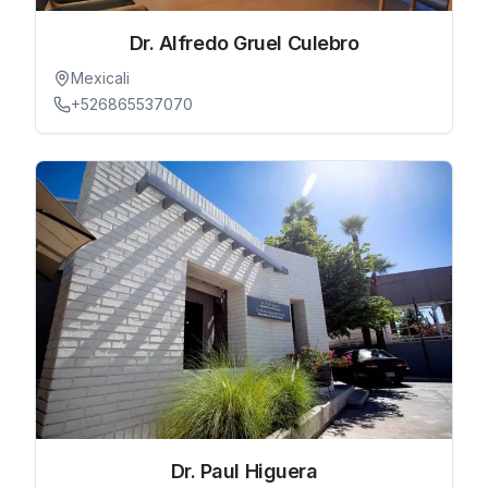
Dr. Alfredo Gruel Culebro
Mexicali
+526865537070
Dr. Paul Higuera